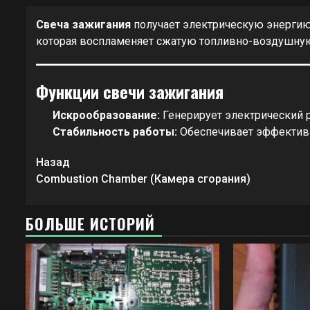
Свеча зажигания
получает электрическую энергию 
которая воспламеняет сжатую топливно-воздушну
Функции свечи зажигания
Искрообразование:
Генерирует электрический р
Стабильность работы:
Обеспечивает эффективн
Продолжить
Назад
чтение
Combustion Chamber (Камера сгорания)
БОЛЬШЕ ИСТОРИЙ