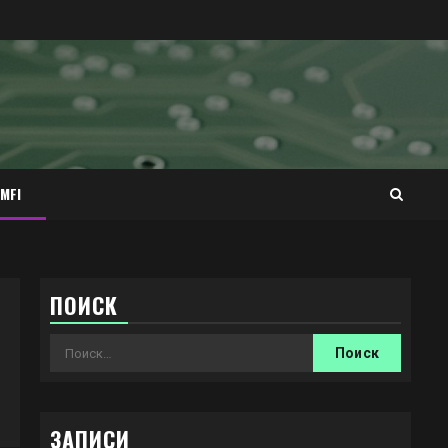
MFI
ПОИСК
Найти:
ЗАПИСИ