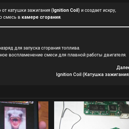
от катушки зажигания (
Ignition Coil
) и создает искру,
ю смесь в
камере сгорания
.
азряд для запуска сгорания топлива.
ое воспламенение смеси для плавной работы двигателя.
Дале
Ignition Coil (Катушка зажигания