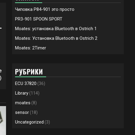
Чиповка P84-901 это просто
PR3-901 SPOON SPORT
Moates: установка Bluetooth в Ostrich 1
Moates: Установка Bluetooth в Ostrich 2
Moates: 2Timer
РУБРИКИ
е
)
ECU 37820
(36)
Library
(114)
moates
(8)
sensor
(18)
Uncategorized
(3)