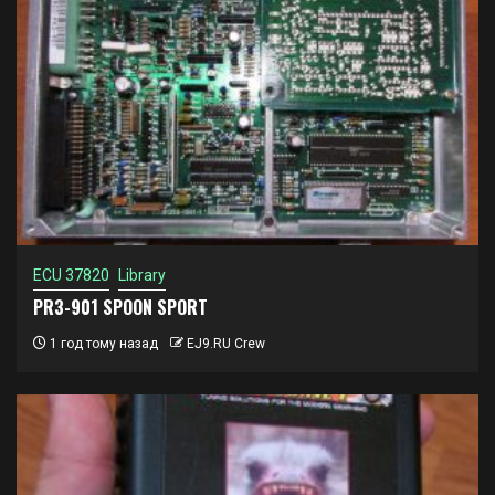
ECU 37820
Library
PR3-901 SPOON SPORT
1 год тому назад
EJ9.RU Crew