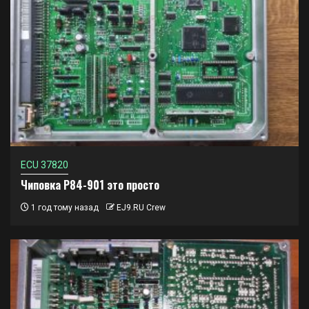
ECU 37820
Чиповка P84-901 это просто
1 год тому назад
EJ9.RU Crew