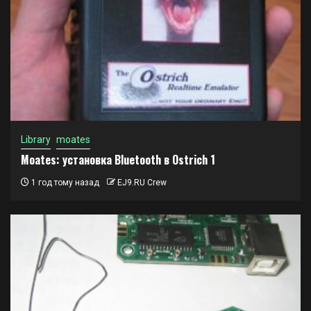
Library
moates
Moates: установка Bluetooth в Ostrich 1
1 год тому назад
EJ9.RU Crew