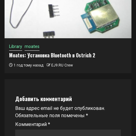
Library
moates
Moates: Установка Bluetooth в Ostrich 2
1 год тому назад
EJ9.RU Crew
Добавить комментарий
Ваш адрес email не будет опубликован.
Обязательные поля помечены
*
Комментарий
*