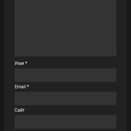
Имя
*
Email
*
Сайт