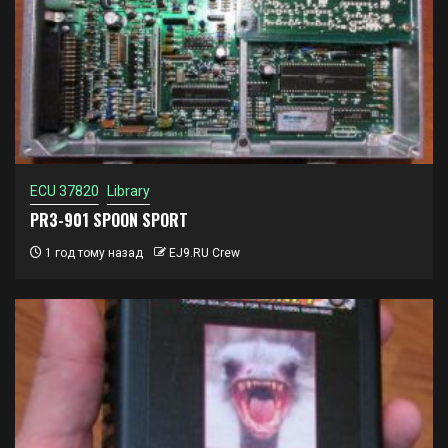
ECU 37820
Library
PR3-901 SPOON SPORT
1 год тому назад
EJ9.RU Crew