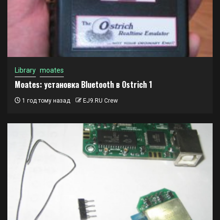
Library
moates
Moates: установка Bluetooth в Ostrich 1
1 год тому назад
EJ9.RU Crew