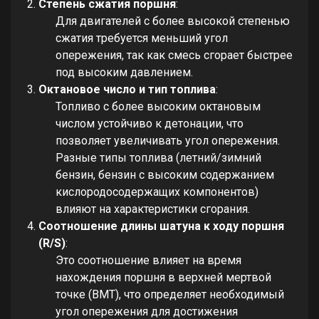
Степень сжатия поршня
:
Для двигателей с более высокой степенью
сжатия требуется меньший угол
опережения, так как смесь сгорает быстрее
под высоким давлением.
Октановое число и тип топлива
:
Топливо с более высоким октановым
числом устойчиво к детонации, что
позволяет увеличивать угол опережения.
Разные типы топлива (летний/зимний
бензин, бензин с высоким содержанием
кислородосодержащих компонентов)
влияют на характеристики сгорания.
Соотношение длины шатуна к ходу поршня
(R/S)
:
Это соотношение влияет на время
нахождения поршня в верхней мертвой
точке (ВМТ), что определяет необходимый
угол опережения для достижения