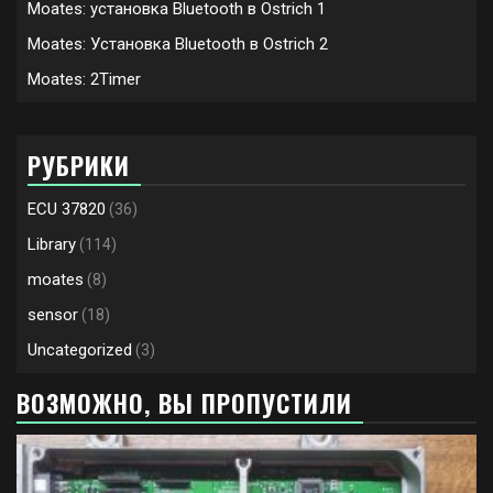
Moates: установка Bluetooth в Ostrich 1
Moates: Установка Bluetooth в Ostrich 2
Moates: 2Timer
РУБРИКИ
ECU 37820
(36)
Library
(114)
moates
(8)
sensor
(18)
Uncategorized
(3)
ВОЗМОЖНО, ВЫ ПРОПУСТИЛИ