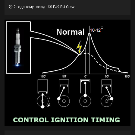
2 года тому назад
EJ9.RU Crew