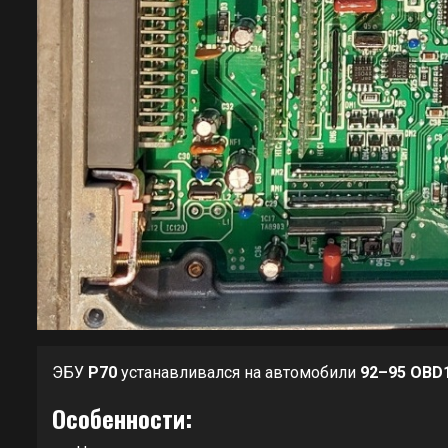
ЭБУ
P70
устанавливался на автомобили
92–95 OBD
Особенности: