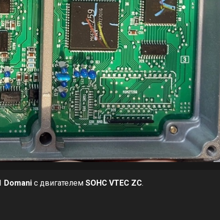
1 Domani
с двигателем
SOHC VTEC ZC
.