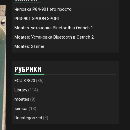
Чиповка P84-901 это просто
PR3-901 SPOON SPORT
Moates: установка Bluetooth в Ostrich 1
Moates: Установка Bluetooth в Ostrich 2
Moates: 2Timer
РУБРИКИ
ECU 37820
(36)
Library
(114)
moates
(8)
sensor
(18)
Uncategorized
(3)