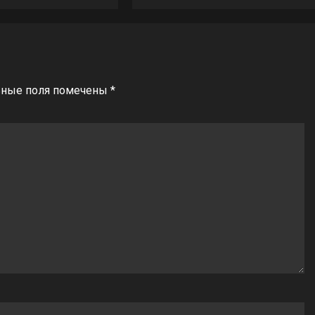
ьные поля помечены
*