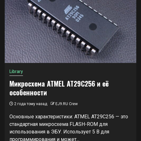
Library
Микросхема ATMEL AT29C256 и её
особенности
2 года тому назад
EJ9.RU Crew
Основные характеристики: ATMEL AT29C256 — это
стандартная микросхема FLASH-ROM для
использования в ЭБУ. Использует 5 В для
программирования и может...