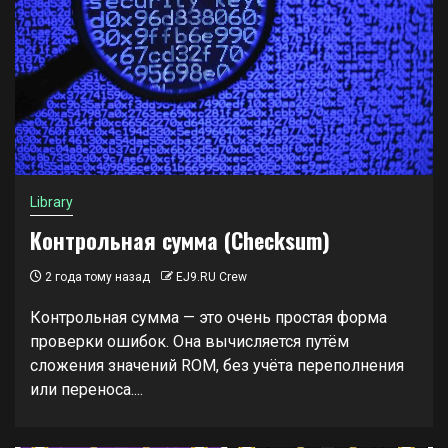
Library
Контрольная сумма (Checksum)
2 года тому назад
EJ9.RU Crew
Контрольная сумма — это очень простая форма
проверки ошибок. Она вычисляется путём
сложения значений ROM, без учёта переполнения
или переноса....