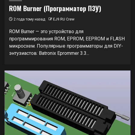
ROM Burner (Программатор ПЗУ)
2 года тому назад
EJ9.RU Crew
ROM Burner — это устройство для
программирования ROM, EPROM, EEPROM и FLASH
микросхем. Популярные программаторы для DIY-
энтузиастов: Batronix Eprommer 3.3...