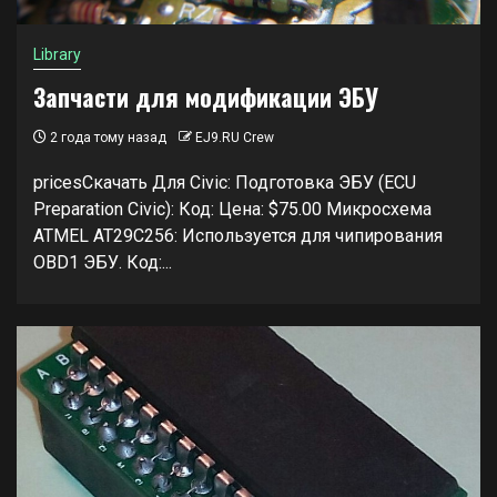
Library
Запчасти для модификации ЭБУ
2 года тому назад
EJ9.RU Crew
pricesСкачать Для Civic: Подготовка ЭБУ (ECU
Preparation Civic): Код: Цена: $75.00 Микросхема
ATMEL AT29C256: Используется для чипирования
OBD1 ЭБУ. Код:...