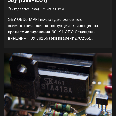
2 года тому назад
EJ9.RU Crew
ЭБУ OBD0 MPFI имеют две основные
схемотехнические конструкции, влияющие на
процесс чипирования: 90–91 ЭБУ: Оснащены
внешним ПЗУ 38256 (эквивалент 27C256),...