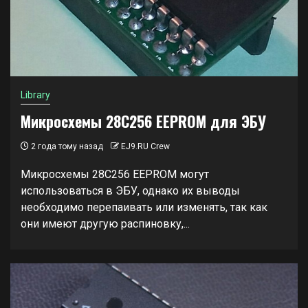
Library
Микросхемы 28C256 EEPROM для ЭБУ
2 года тому назад
EJ9.RU Crew
Микросхемы 28C256 EEPROM могут
использоваться в ЭБУ, однако их выводы
необходимо перепаивать или изменять, так как
они имеют другую распиновку,...