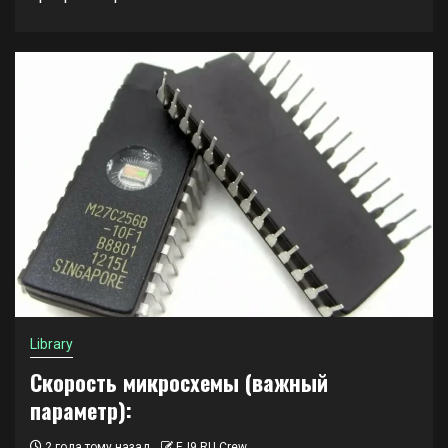
Library
Скорость микросхемы (важный
параметр):
2 года тому назад
EJ9.RU Crew