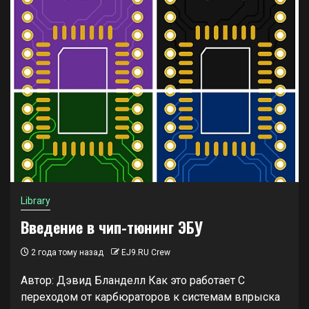
Library
Введение в чип-тюнинг ЭБУ
2 года тому назад
EJ9.RU Crew
Автор: Дэвид Бланделл Как это работает С
переходом от карбюраторов к системам впрыска