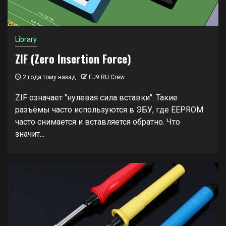
Library
ZIF (Zero Insertion Force)
2 года тому назад
EJ9.RU Crew
ZIF означает "нулевая сила вставки". Такие
разъёмы часто используются в ЭБУ, где EEPROM
часто снимается и вставляется обратно. Что
значит...