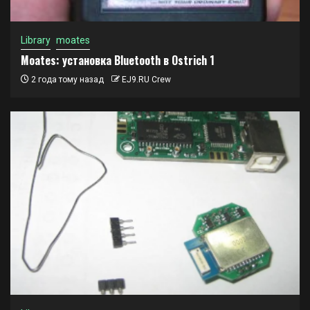
Library
moates
Moates: установка Bluetooth в Ostrich 1
2 года тому назад
EJ9.RU Crew