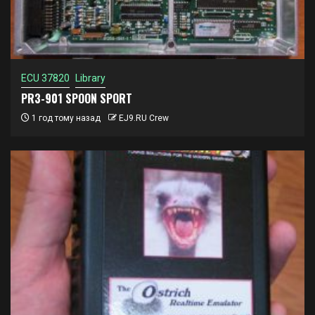
ECU 37820
Library
PR3-901 SPOON SPORT
1 год тому назад
EJ9.RU Crew