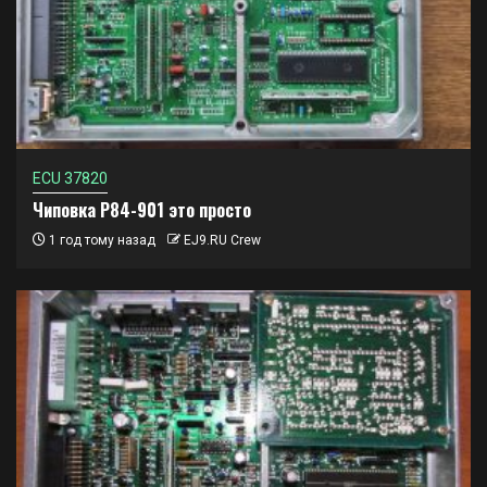
ECU 37820
Чиповка P84-901 это просто
1 год тому назад
EJ9.RU Crew