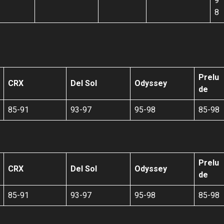
9
8
Prelu
CRX
Del Sol
Odyssey
de
85-91
93-97
95-98
85-98
Prelu
CRX
Del Sol
Odyssey
de
85-91
93-97
95-98
85-98