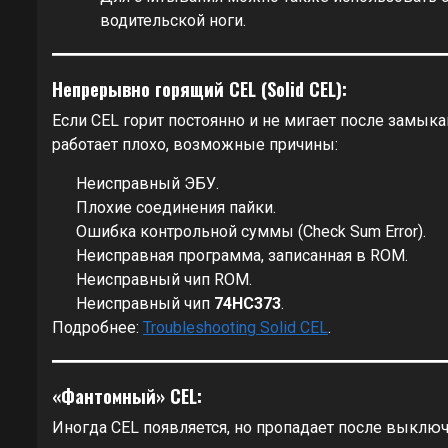
водительской ноги.
Непрерывно горящий CEL (Solid CEL):
Если CEL горит постоянно и не мигает после замык
работает плохо, возможные причины:
Неисправный ЭБУ.
Плохие соединения пайки.
Ошибка контрольной суммы (Check Sum Error).
Неисправная программа, записанная в ROM.
Неисправный чип ROM.
Неисправный чип
74HC373
.
Подробнее:
Troubleshooting Solid CEL
.
«Фантомный» CEL:
Иногда CEL появляется, но пропадает после выключ