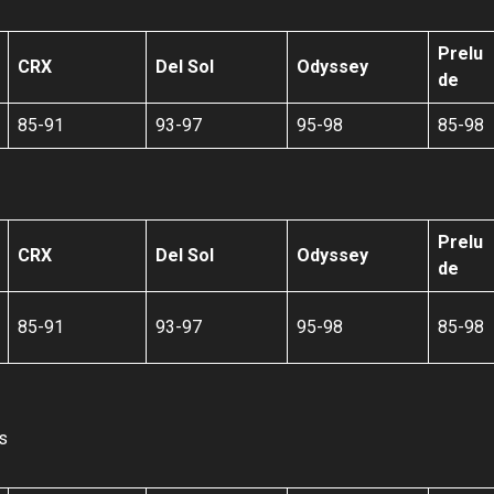
Prelu
CRX
Del Sol
Odyssey
de
85-91
93-97
95-98
85-98
Prelu
CRX
Del Sol
Odyssey
de
85-91
93-97
95-98
85-98
as